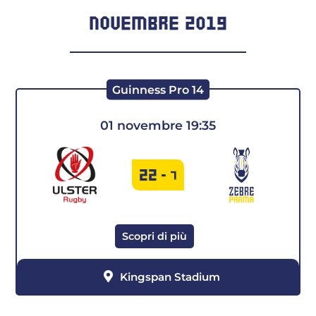
NOVEMBRE 2019
Guinness Pro 14
01 novembre 19:35
22
-
7
Scopri di più
Kingspan Stadium