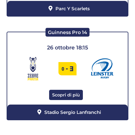
Parc Y Scarlets
Guinness Pro 14
26 ottobre 18:15
3
0
-
Scopri di più
Stadio Sergio Lanfranchi