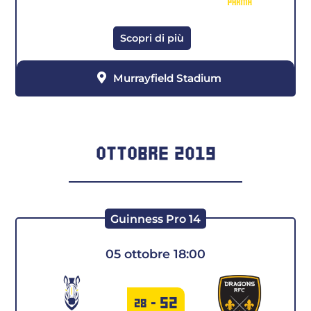
Scopri di più
Murrayfield Stadium
OTTOBRE 2019
Guinness Pro 14
05 ottobre 18:00
52
28
-