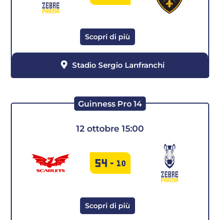
Scopri di più
Stadio Sergio Lanfranchi
Guinness Pro 14
12 ottobre 15:00
54
-
10
Scopri di più