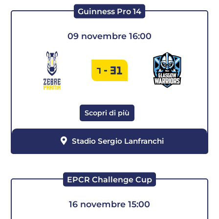
Guinness Pro 14
09 novembre 16:00
31
7
-
Scopri di più
Stadio Sergio Lanfranchi
EPCR Challenge Cup
16 novembre 15:00