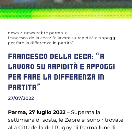
news
>
news zebre parma
>
francesco della ceca: “a lavoro su rapidità e appoggi
per fare la differenza in partita”
FRANCESCO DELLA CECA: “A
LAVORO SU RAPIDITÀ E APPOGGI
PER FARE LA DIFFERENZA IN
PARTITA”
27/07/2022
Parma, 27 luglio 2022
– Superata la
settimana di sosta, le Zebre si sono ritrovate
alla Cittadella del Rugby di Parma lunedì