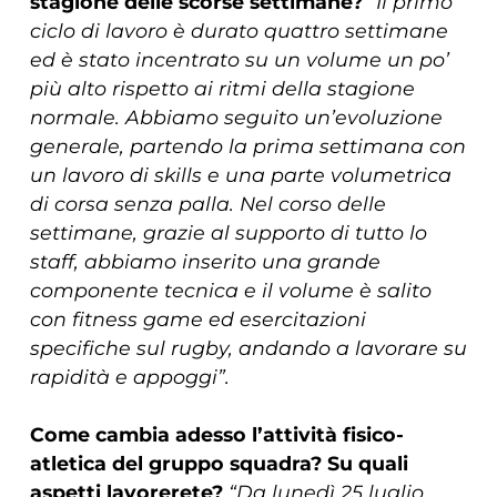
stagione delle scorse settimane?
“Il primo
ciclo di lavoro è durato quattro settimane
ed è stato incentrato su un volume un po’
più alto rispetto ai ritmi della stagione
normale. Abbiamo seguito un’evoluzione
generale, partendo la prima settimana con
un lavoro di skills e una parte volumetrica
di corsa senza palla. Nel corso delle
settimane, grazie al supporto di tutto lo
staff, abbiamo inserito una grande
componente tecnica e il volume è salito
con fitness game ed esercitazioni
specifiche sul rugby, andando a lavorare su
rapidità e appoggi”.
Come cambia adesso l’attività fisico-
atletica del gruppo squadra? Su quali
aspetti lavorerete?
“Da lunedì 25 luglio