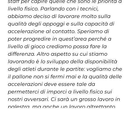
staff per capire quelle che sono le priorità a
livello fisico. Parlando con i tecnici,
abbiamo deciso di lavorare molto sulla
qualità degli appoggi e sulla capacità di
accelerazione al contatto. Speriamo di
poter progredire in quest’area perché a
livello di gioco crediamo possa fare la
differenza. Altro aspetto su cui stiamo
lavorando è lo sviluppo della disponibilità
degli atleti durante le partite: vogliamo che
il pallone non si fermi mai e la qualità delle
accelerazioni deve essere tale da
permetterci di imporci a livello fisico sui
nostri avversari. Ci sarà un grosso lavoro in
palestra, ma anche un lavoro altrettanto
importante sul campo modulato nelle
prossime settimane”.
COOKIE