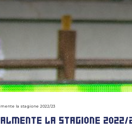
almente la stagione 2022/23
IALMENTE LA STAGIONE 2022/