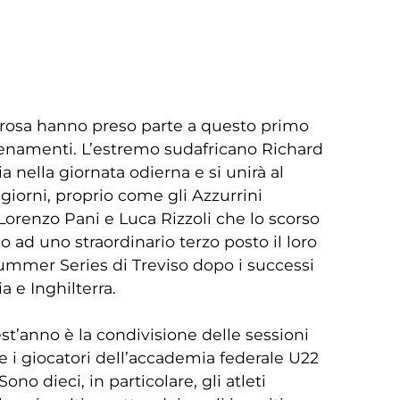
in rosa hanno preso parte a questo primo
llenamenti. L’estremo sudafricano Richard
lia nella giornata odierna e si unirà al
giorni, proprio come gli Azzurrini
orenzo Pani e Luca Rizzoli che lo scorso
o ad uno straordinario terzo posto il loro
mmer Series di Treviso dopo i successi
a e Inghilterra.
st’anno è la condivisione delle sessioni
f e i giocatori dell’accademia federale U22
ono dieci, in particolare, gli atleti