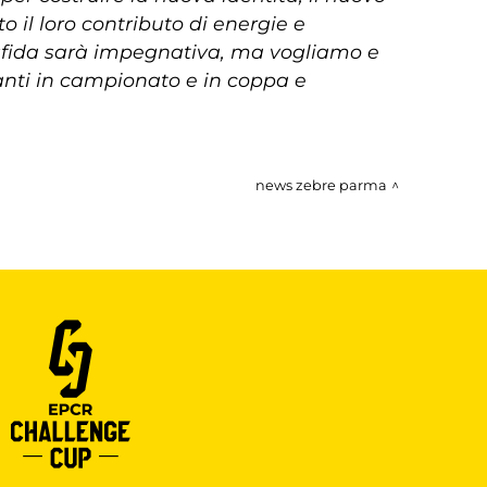
o il loro contributo di energie e
sfida sarà impegnativa, ma vogliamo e
anti in campionato e in coppa e
news zebre parma