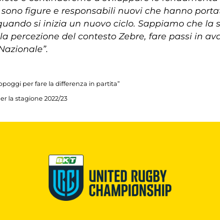
i sono figure e responsabili nuovi che hanno portat
ando si inizia un nuovo ciclo. Sappiamo che la 
a percezione del contesto Zebre, fare passi in av
Nazionale”.
ppoggi per fare la differenza in partita”
er la stagione 2022/23