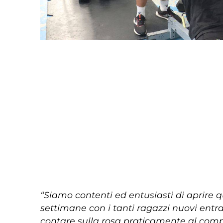
“Siamo contenti ed entusiasti di aprire 
settimane con i tanti ragazzi nuovi entr
contare sulla rosa praticamente al comp