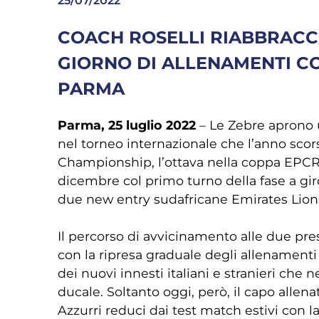
25/07/2022
COACH ROSELLI RIABBRACCI
GIORNO DI ALLENAMENTI CO
PARMA
Parma, 25 luglio 2022
– Le Zebre aprono u
nel torneo internazionale che l’anno sco
Championship, l’ottava nella coppa EPCR
dicembre col primo turno della fase a gir
due new entry sudafricane Emirates Lion
Il percorso di avvicinamento alle due pre
con la ripresa graduale degli allenament
dei nuovi innesti italiani e stranieri che
ducale. Soltanto oggi, però, il capo allena
Azzurri reduci dai test match estivi con 