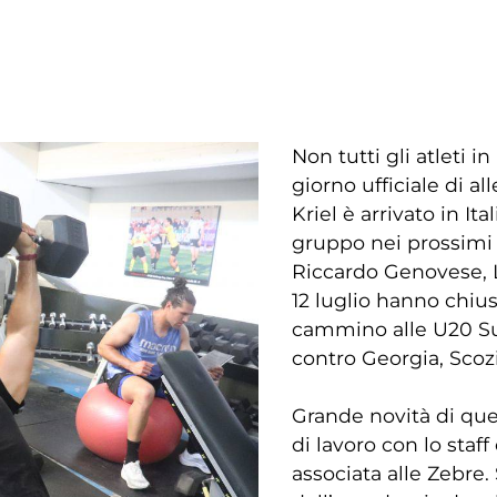
Non tutti gli atleti 
giorno ufficiale di a
Kriel è arrivato in Ita
gruppo nei prossimi 
Riccardo Genovese, L
12 luglio hanno chius
cammino alle U20 Su
contro Georgia, Scozi
Grande novità di que
di lavoro con lo staf
associata alle Zebre. S