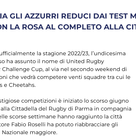
A GLI AZZURRI REDUCI DAI TEST M
N LA ROSA AL COMPLETO ALLA CI
fficialmente la stagione 2022/23, l’undicesima
rso ha assunto il nome di United Rugby
 Challenge Cup, al via nel secondo weekend di
oni che vedrà competere venti squadre tra cui le
s e Cheetahs.
stigiose competizioni è iniziato lo scorso giugno
i alla Cittadella del Rugby di Parma in compagnia
 nelle scorse settimane hanno raggiunto la città
tore Fabio Roselli ha potuto riabbracciare gli
la Nazionale maggiore.