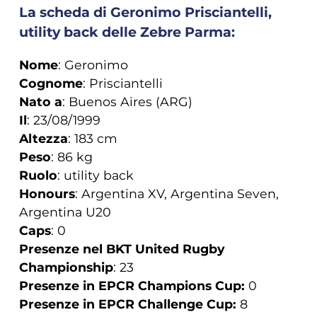
La scheda di Geronimo Prisciantelli,
utility back delle Zebre Parma:
Nome
: Geronimo
Cognome
: Prisciantelli
Nato a
: Buenos Aires (ARG)
Il
: 23/08/1999
Altezza
: 183 cm
Peso
: 86 kg
Ruolo
: utility back
Honours
: Argentina XV, Argentina Seven,
Argentina U20
Caps
: 0
Presenze nel BKT United Rugby
Championship
: 23
Presenze in EPCR Champions Cup:
0
Presenze in EPCR Challenge Cup:
8