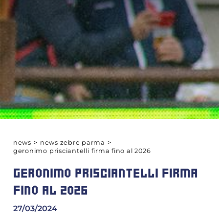
news
>
news zebre parma
>
geronimo prisciantelli firma fino al 2026
GERONIMO PRISCIANTELLI FIRMA
FINO AL 2026
27/03/2024