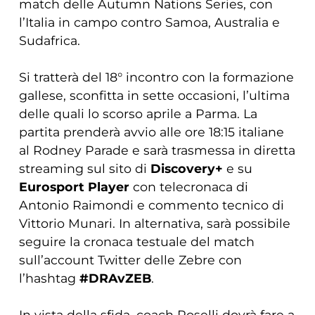
match delle Autumn Nations Series, con
l’Italia in campo contro Samoa, Australia e
Sudafrica.
Si tratterà del 18° incontro con la formazione
gallese, sconfitta in sette occasioni, l’ultima
delle quali lo scorso aprile a Parma. La
partita prenderà avvio alle ore 18:15 italiane
al Rodney Parade e sarà trasmessa in diretta
streaming sul sito di
Discovery+
e su
Eurosport Player
con telecronaca di
Antonio Raimondi e commento tecnico di
Vittorio Munari. In alternativa, sarà possibile
seguire la cronaca testuale del match
sull’account Twitter delle Zebre con
l’hashtag
#DRAvZEB
.
In vista della sfida, coach Roselli dovrà fare a