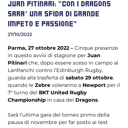
JUAN PITINARI: "CON I DRAGONS
SARA' UNA SFIDA DI GRANDE
IMPETO E PASSIONE"
27/10/2022
Parma, 27 ottobre 2022 –
Cinque presenze
in questo avvio di stagione per
Juan
Pitinari
che, dopo essere sceso in campo al
Lanfranchi contro l’Edinburgh Rugby,
guarda alla trasferta di
sabato 29 ottobre
,
quando le
Zebre
voleranno a
Newport
per il
7° turno del
BKT United Rugby
Championship
in casa dei
Dragons
.
Sarà l’ultima gara del torneo primo della
pausa di novembre per far posto ai test