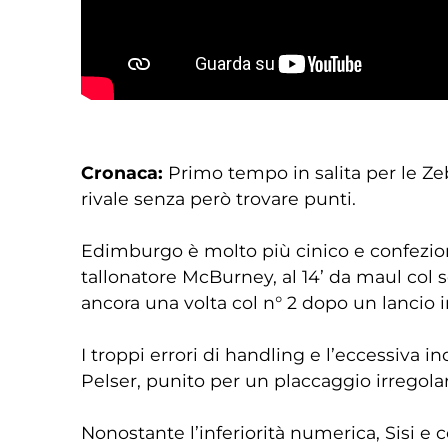
Cronaca:
Primo tempo in salita per le Z
rivale senza però trovare punti.
Edimburgo è molto più cinico e confezion
tallonatore McBurney, al 14’ da maul col s
ancora una volta col n° 2 dopo un lancio 
I troppi errori di handling e l’eccessiva i
Pelser, punito per un placcaggio irregolar
Nonostante l’inferiorità numerica, Sisi e