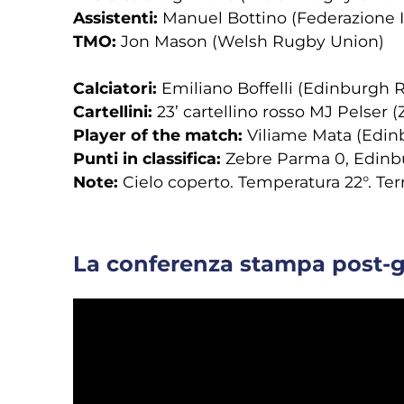
Assistenti:
Manuel Bottino (Federazione I
TMO:
Jon Mason (Welsh Rugby Union)
Calciatori:
Emiliano Boffelli (Edinburgh R
Cartellini:
23’ cartellino rosso MJ Pelser 
Player of the match:
Viliame Mata (Edi
Punti in classifica:
Zebre Parma 0, Edinb
Note:
Cielo coperto. Temperatura 22°. Ter
La conferenza stampa post-g