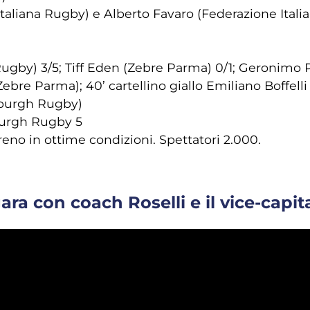
taliana Rugby) e Alberto Favaro (Federazione Itali
ugby) 3/5; Tiff Eden (Zebre Parma) 0/1; Geronimo P
(Zebre Parma); 40’ cartellino giallo Emiliano Boffel
nburgh Rugby)
urgh Rugby 5
reno in ottime condizioni. Spettatori 2.000.
ara con coach Roselli e il vice-cap