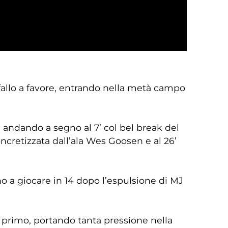
allo a favore, entrando nella metà campo
 andando a segno al 7’ col bel break del
ncretizzata dall’ala Wes Goosen e al 26’
ano a giocare in 14 dopo l’espulsione di MJ
i primo, portando tanta pressione nella