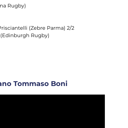
ana Rugby)
risciantelli (Zebre Parma) 2/2
li (Edinburgh Rugby)
itano Tommaso Boni