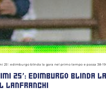
imi 25': edimburgo blinda la gara nel primo tempo e passa 38-19 
IMI 25': EDIMBURGO BLINDA L
L LANFRANCHI