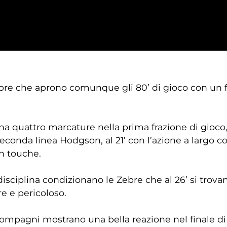
ebre che aprono comunque gli 80’ di gioco con un f
a quattro marcature nella prima frazione di gioco,
econda linea Hodgson, al 21’ con l’azione a largo co
in touche.
ndisciplina condizionano le Zebre che al 26’ si trov
e e pericoloso.
 compagni mostrano una bella reazione nel finale d