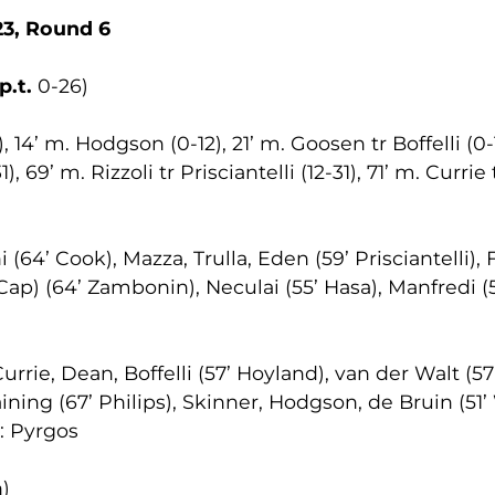
3, Round 6
p.t.
0-26)
, 14’ m. Hodgson (0-12), 21’ m. Goosen tr Boffelli (0-
69’ m. Rizzoli tr Prisciantelli (12-31), 71’ m. Currie t
i (64’ Cook), Mazza, Trulla, Eden (59’ Prisciantelli)
ap) (64’ Zambonin), Neculai (55’ Hasa), Manfredi (58’ 
e, Dean, Boffelli (57’ Hoyland), van der Walt (57’ 
ining (67’ Philips), Skinner, Hodgson, de Bruin (51’
: Pyrgos
)