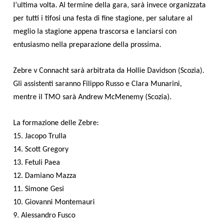
l’ultima volta. Al termine della gara, sarà invece organizzata
per tutti i tifosi una festa di fine stagione, per salutare al
meglio la stagione appena trascorsa e lanciarsi con
entusiasmo nella preparazione della prossima.
Zebre v Connacht sarà arbitrata da Hollie Davidson (Scozia).
Gli assistenti saranno Filippo Russo e Clara Munarini,
mentre il TMO sarà Andrew McMenemy (Scozia).
La formazione delle Zebre:
15. Jacopo Trulla
14. Scott Gregory
13. Fetuli Paea
12. Damiano Mazza
11. Simone Gesi
10. Giovanni Montemauri
9. Alessandro Fusco