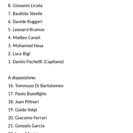
8. Giovanni Licata
7. Bautista Stavile
6. Davide Ruggeri
5. Leonard Krumov
4. Matteo Canali
3. Muhamed Hasa
2. Luca Bigi
1. Danilo Fischetti (Capitano)
A disposizione:
16. Tommaso Di Bartolomeo
17. Paolo Buonfiglio
18. Juan Pitinari
19. Guido Volpi
20. Giacomo Ferrari
21. Gonzalo Garcia