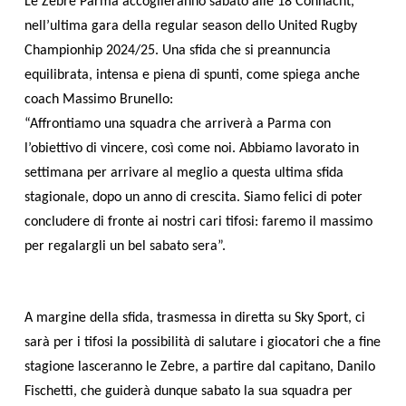
Le Zebre Parma accoglieranno sabato alle 18 Connacht,
nell’ultima gara della regular season dello United Rugby
Championhip 2024/25. Una sfida che si preannuncia
equilibrata, intensa e piena di spunti, come spiega anche
coach Massimo Brunello:
“Affrontiamo una squadra che arriverà a Parma con
l’obiettivo di vincere, così come noi. Abbiamo lavorato in
settimana per arrivare al meglio a questa ultima sfida
stagionale, dopo un anno di crescita. Siamo felici di poter
concludere di fronte ai nostri cari tifosi: faremo il massimo
per regalargli un bel sabato sera”.
A margine della sfida, trasmessa in diretta su Sky Sport, ci
sarà per i tifosi la possibilità di salutare i giocatori che a fine
stagione lasceranno le Zebre, a partire dal capitano, Danilo
Fischetti, che guiderà dunque sabato la sua squadra per