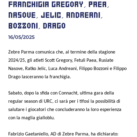
FRANCHIGIA GREGORY, PAEA,
NASOVE, JELIC, ANDREANI,
BOZZONI, DRAGO
16/05/2025
Zebre Parma comunica che, al termine della stagione
2024/25, gli atleti Scott Gregory, Fetuli Paea, Rusiate
Nasove, Ratko Jelic, Luca Andreani, Filippo Bozzoni e Filippo
Drago lasceranno la franchigia.
Sabato, dopo la sfida con Connacht, ultima gara della
regular season di URC, ci sarà per i tifosi la possibilità di
salutare i giocatori che concluderanno la loro esperienza
con la maglia gialloblu.
Fabrizio Gaetaniello, AD di Zebre Parma, ha dichiarato: