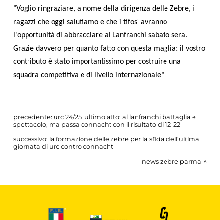
"Voglio ringraziare, a nome della dirigenza delle Zebre, i
ragazzi che oggi salutiamo e che i tifosi avranno
l'opportunità di abbracciare al Lanfranchi sabato sera.
Grazie davvero per quanto fatto con questa maglia: il vostro
contributo è stato importantissimo per costruire una
squadra competitiva e di livello internazionale".
precedente:
urc 24/25, ultimo atto: al lanfranchi battaglia e
spettacolo, ma passa connacht con il risultato di 12-22
successivo:
la formazione delle zebre per la sfida dell’ultima
giornata di urc contro connacht
news zebre parma