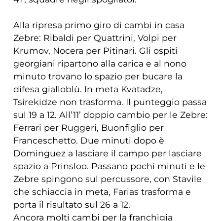
Alla ripresa primo giro di cambi in casa
Zebre: Ribaldi per Quattrini, Volpi per
Krumov, Nocera per Pitinari. Gli ospiti
georgiani ripartono alla carica e al nono
minuto trovano lo spazio per bucare la
difesa gialloblù. In meta Kvatadze,
Tsirekidze non trasforma. Il punteggio passa
sul 19 a 12. All’11’ doppio cambio per le Zebre:
Ferrari per Ruggeri, Buonfiglio per
Franceschetto. Due minuti dopo è
Dominguez a lasciare il campo per lasciare
spazio a Prinsloo. Passano pochi minuti e le
Zebre spingono sul percussore, con Stavile
che schiaccia in meta, Farias trasforma e
porta il risultato sul 26 a 12.
Ancora molti cambi per la franchigia