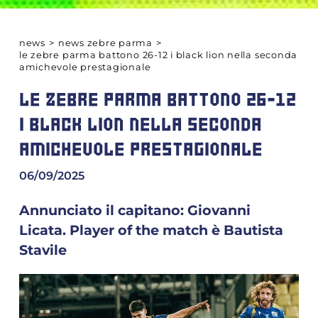
news
>
news zebre parma
>
le zebre parma battono 26-12 i black lion nella seconda
amichevole prestagionale
LE ZEBRE PARMA BATTONO 26-12
I BLACK LION NELLA SECONDA
AMICHEVOLE PRESTAGIONALE
06/09/2025
Annunciato il capitano: Giovanni
Licata. Player of the match è Bautista
Stavile