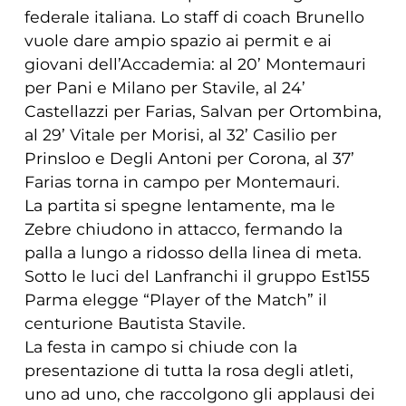
federale italiana. Lo staff di coach Brunello
vuole dare ampio spazio ai permit e ai
giovani dell’Accademia: al 20’ Montemauri
per Pani e Milano per Stavile, al 24’
Castellazzi per Farias, Salvan per Ortombina,
al 29’ Vitale per Morisi, al 32’ Casilio per
Prinsloo e Degli Antoni per Corona, al 37’
Farias torna in campo per Montemauri.
La partita si spegne lentamente, ma le
Zebre chiudono in attacco, fermando la
palla a lungo a ridosso della linea di meta.
Sotto le luci del Lanfranchi il gruppo Est155
Parma elegge “Player of the Match” il
centurione Bautista Stavile.
La festa in campo si chiude con la
presentazione di tutta la rosa degli atleti,
uno ad uno, che raccolgono gli applausi dei