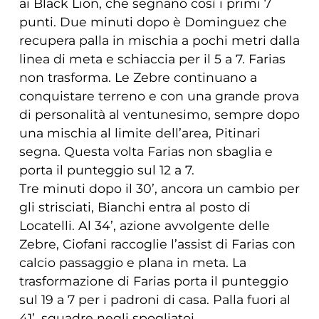
ai Black Lion, che segnano così i primi 7
punti. Due minuti dopo è Dominguez che
recupera palla in mischia a pochi metri dalla
linea di meta e schiaccia per il 5 a 7. Farias
non trasforma. Le Zebre continuano a
conquistare terreno e con una grande prova
di personalità al ventunesimo, sempre dopo
una mischia al limite dell’area, Pitinari
segna. Questa volta Farias non sbaglia e
porta il punteggio sul 12 a 7.
Tre minuti dopo il 30’, ancora un cambio per
gli strisciati, Bianchi entra al posto di
Locatelli. Al 34’, azione avvolgente delle
Zebre, Ciofani raccoglie l’assist di Farias con
calcio passaggio e plana in meta. La
trasformazione di Farias porta il punteggio
sul 19 a 7 per i padroni di casa. Palla fuori al
41’, squadre negli spogliatoi.