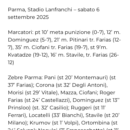
Parma, Stadio Lanfranchi – sabato 6
settembre 2025
Marcatori: pt 10’ meta punizione (0-7), 12’ m.
Dominguez (5-7), 21’ m. Pitinari tr. Farias (12-
7), 35’ m. Ciofani tr. Farias (19-7), st 9’m.
Kvatadze (19-12), 16’ m. Stavile, tr. Farias (26-
12)
Zebre Parma: Pani (st 20’ Montemauri) (st
37’ Farias); Corona (st 32’ Degli Antoni),
Morisi (st 29’ Vitale), Mazza, Ciofani; Roger
Farias (st 24’ Castellazzi), Dominguez (st 13’’
Prinsloo) (st. 32’ Casilio); Ruggeri (st 11’
Ferrari), Locatelli (33’ Bianchi), Stavile (st 20’
Milano); Krumov (st 1’ Volpi), Ortombina (st