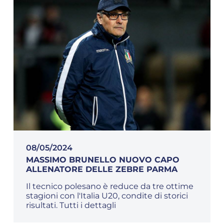
08/05/2024
MASSIMO BRUNELLO NUOVO CAPO
ALLENATORE DELLE ZEBRE PARMA
Il tecnico polesano è reduce da tre ottime
stagioni con l'Italia U20, condite di storici
risultati. Tutti i dettagli