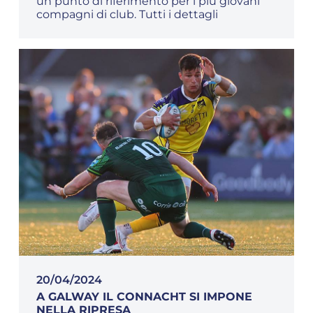
un punto di riferimento per i più giovani
compagni di club. Tutti i dettagli
20/04/2024
A GALWAY IL CONNACHT SI IMPONE
NELLA RIPRESA