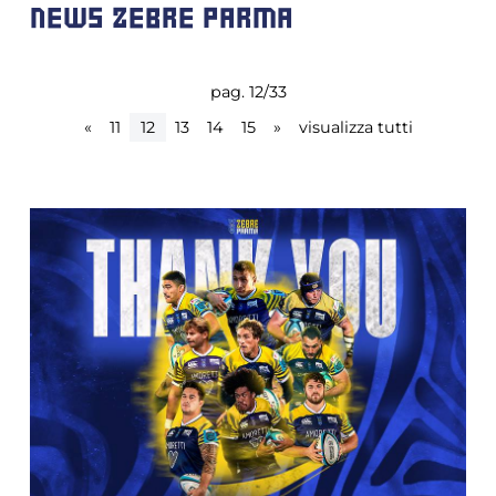
NEWS ZEBRE PARMA
pag. 12/33
«
11
12
13
14
15
»
visualizza tutti