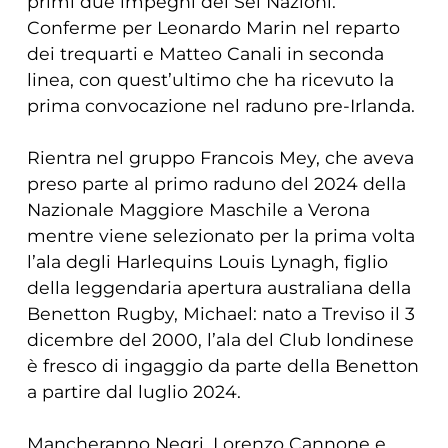
primi due impegni del Sei Nazioni.
Conferme per Leonardo Marin nel reparto
dei trequarti e Matteo Canali in seconda
linea, con quest’ultimo che ha ricevuto la
prima convocazione nel raduno pre-Irlanda.
Rientra nel gruppo Francois Mey, che aveva
preso parte al primo raduno del 2024 della
Nazionale Maggiore Maschile a Verona
mentre viene selezionato per la prima volta
l’ala degli Harlequins Louis Lynagh, figlio
della leggendaria apertura australiana della
Benetton Rugby, Michael: nato a Treviso il 3
dicembre del 2000, l’ala del Club londinese
è fresco di ingaggio da parte della Benetton
a partire dal luglio 2024.
Mancheranno Negri, Lorenzo Cannone e