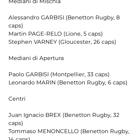
Mediani di Mischia
Alessandro GARBISI (Benetton Rugby, 8
caps)
Martin PAGE-RELO (Lione, 5 caps)
Stephen VARNEY (Gloucester, 26 caps)
Mediani di Apertura
Paolo GARBISI (Montpellier, 33 caps)
Leonardo MARIN (Benetton Rugby, 6 caps)
Centri
Juan Ignacio BREX (Benetton Rugby, 32
caps)
Tommaso MENONCELLO (Benetton Rugby,
14 caps)