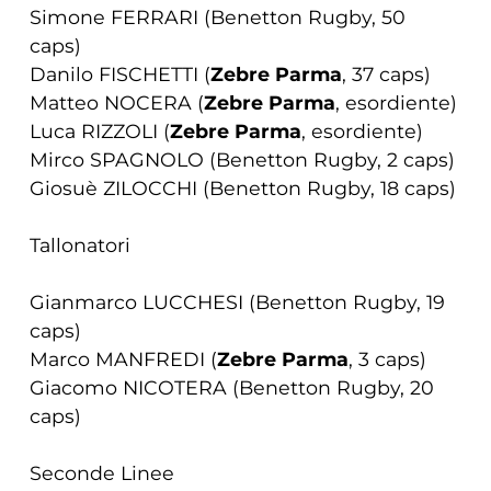
Simone FERRARI (Benetton Rugby, 50
caps)
Danilo FISCHETTI (
Zebre Parma
, 37 caps)
Matteo NOCERA (
Zebre Parma
, esordiente)
Luca RIZZOLI (
Zebre Parma
, esordiente)
Mirco SPAGNOLO (Benetton Rugby, 2 caps)
Giosuè ZILOCCHI (Benetton Rugby, 18 caps)
Tallonatori
Gianmarco LUCCHESI (Benetton Rugby, 19
caps)
Marco MANFREDI (
Zebre Parma
, 3 caps)
Giacomo NICOTERA (Benetton Rugby, 20
caps)
Seconde Linee