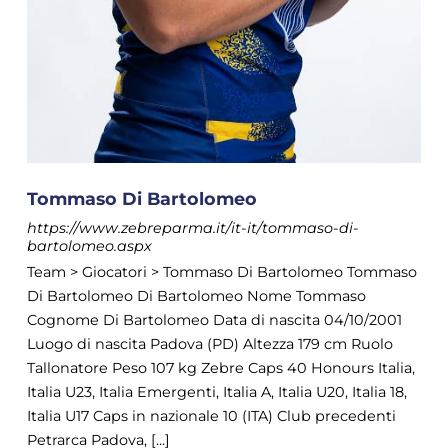
Tommaso Di Bartolomeo
https://www.zebreparma.it/it-it/tommaso-di-
bartolomeo.aspx
Team > Giocatori > Tommaso Di Bartolomeo Tommaso
Di Bartolomeo Di Bartolomeo Nome Tommaso
Cognome Di Bartolomeo Data di nascita 04/10/2001
Luogo di nascita Padova (PD) Altezza 179 cm Ruolo
Tallonatore Peso 107 kg Zebre Caps 40 Honours Italia,
Italia U23, Italia Emergenti, Italia A, Italia U20, Italia 18,
Italia U17 Caps in nazionale 10 (ITA) Club precedenti
Petrarca Padova, [...]