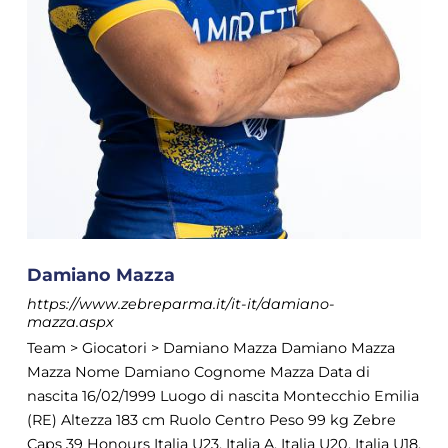
Damiano Mazza
https://www.zebreparma.it/it-it/damiano-
mazza.aspx
Team > Giocatori > Damiano Mazza Damiano Mazza
Mazza Nome Damiano Cognome Mazza Data di
nascita 16/02/1999 Luogo di nascita Montecchio Emilia
(RE) Altezza 183 cm Ruolo Centro Peso 99 kg Zebre
Caps 39 Honours Italia U23, Italia A, Italia U20, Italia U18,