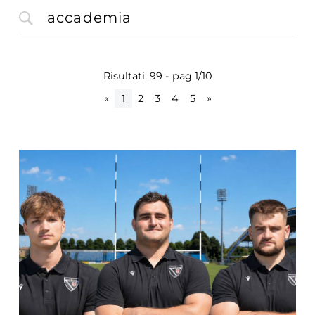
Risultati: 99 - pag 1/10
«
1
2
3
4
5
»