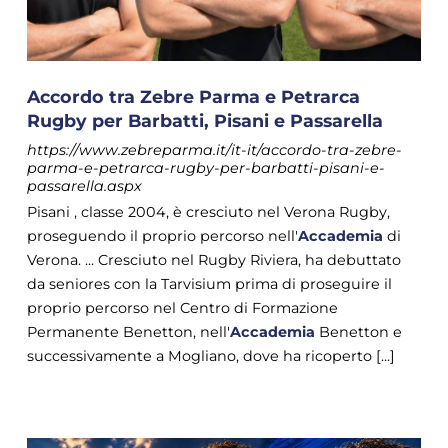
Accordo tra Zebre Parma e Petrarca
Rugby per Barbatti, Pisani e Passarella
https://www.zebreparma.it/it-it/accordo-tra-zebre-
parma-e-petrarca-rugby-per-barbatti-pisani-e-
passarella.aspx
Pisani , classe 2004, è cresciuto nel Verona Rugby,
proseguendo il proprio percorso nell'
Accademia
di
Verona. ... Cresciuto nel Rugby Riviera, ha debuttato
da seniores con la Tarvisium prima di proseguire il
proprio percorso nel Centro di Formazione
Permanente Benetton, nell'
Accademia
Benetton e
successivamente a Mogliano, dove ha ricoperto [...]