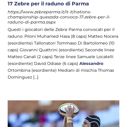
17 Zebre per il raduno di Parma
https://www.zebreparma.it/it-it/nations-
championship-quesada-convoca-17-zebre-per-il-
raduno-di-parma.aspx
Questi i giocatori delle Zebre Parma convocati per il
raduno: Piloni Muhamed Hasa (8 caps) Matteo Nocera
(esordiente) Tallonatori Tommaso Di Bartolomeo (10
caps) Giovanni Quattrini (esordiente) Seconde linee
Matteo Canali (2 caps) Terze linee Samuele Locatelli
(esordiente) David Odiase (6 caps)
Alessandro
Ortombina (esordiente) Mediani di mischia Thomas
Dominguez [...]