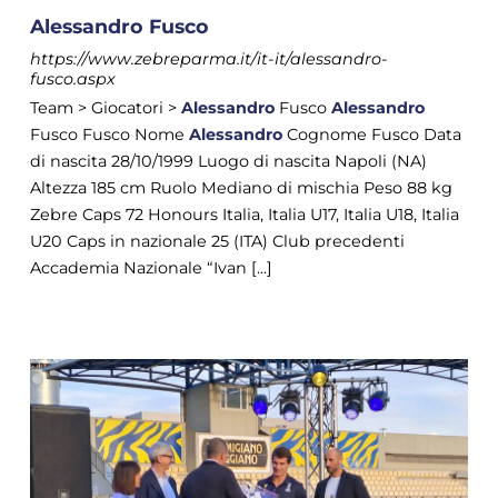
Alessandro Fusco
https://www.zebreparma.it/it-it/alessandro-
fusco.aspx
Team > Giocatori >
Alessandro
Fusco
Alessandro
Fusco Fusco Nome
Alessandro
Cognome Fusco Data
di nascita 28/10/1999 Luogo di nascita Napoli (NA)
Altezza 185 cm Ruolo Mediano di mischia Peso 88 kg
Zebre Caps 72 Honours Italia, Italia U17, Italia U18, Italia
U20 Caps in nazionale 25 (ITA) Club precedenti
Accademia Nazionale “Ivan [...]