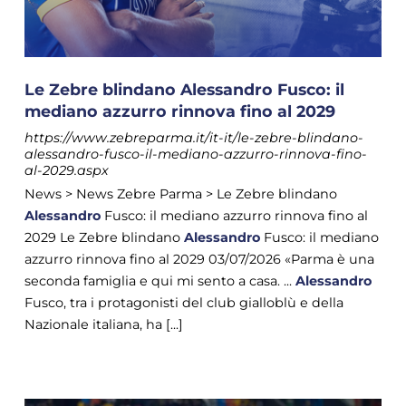
Le Zebre blindano Alessandro Fusco: il
mediano azzurro rinnova fino al 2029
https://www.zebreparma.it/it-it/le-zebre-blindano-
alessandro-fusco-il-mediano-azzurro-rinnova-fino-
al-2029.aspx
News > News Zebre Parma > Le Zebre blindano
Alessandro
Fusco: il mediano azzurro rinnova fino al
2029 Le Zebre blindano
Alessandro
Fusco: il mediano
azzurro rinnova fino al 2029 03/07/2026 «Parma è una
seconda famiglia e qui mi sento a casa. ...
Alessandro
Fusco, tra i protagonisti del club gialloblù e della
Nazionale italiana, ha [...]