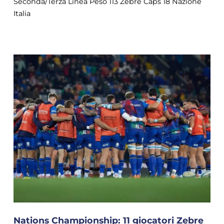
Seconda/Terza Linea Peso 113 Zebre Caps 18 Nazione
Italia
Nations Championship: 11 giocatori Zebre