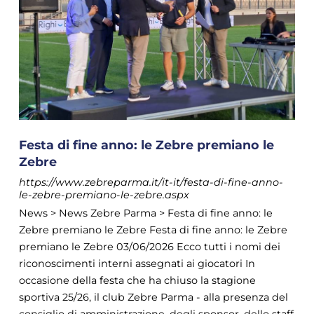
Festa di fine anno: le Zebre premiano le
Zebre
https://www.zebreparma.it/it-it/festa-di-fine-anno-
le-zebre-premiano-le-zebre.aspx
News > News Zebre Parma > Festa di fine anno: le
Zebre premiano le Zebre Festa di fine anno: le Zebre
premiano le Zebre 03/06/2026 Ecco tutti i nomi dei
riconoscimenti interni assegnati ai giocatori In
occasione della festa che ha chiuso la stagione
sportiva 25/26, il club Zebre Parma - alla presenza del
consiglio di amministrazione, degli sponsor, dello staff