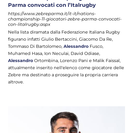
Parma convocati con l’Italrugby
https://www.zebreparma.it/it-it/nations-
championship-11-giocatori-zebre-parma-convocati-
con-litalrugby.aspx
Nella lista diramata dalla Federazione Italiana Rugby
figurano infatti Giulio Bertaccini, Giacomo Da Re,
Tommaso Di Bartolomeo,
Alessandro
Fusco,
Muhamed Hasa, Ion Neculai, David Odiase,
Alessandro
Ortombina, Lorenzo Pani e Malik Faissal,
attualmente inserito nell'elenco come giocatore delle
Zebre ma destinato a proseguire la propria carriera
altrove.