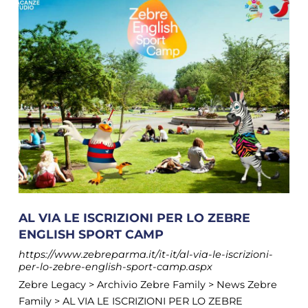
AL VIA LE ISCRIZIONI PER LO ZEBRE
ENGLISH SPORT CAMP
https://www.zebreparma.it/it-it/al-via-le-iscrizioni-
per-lo-zebre-english-sport-camp.aspx
Zebre Legacy > Archivio Zebre Family > News Zebre
Family > AL VIA LE ISCRIZIONI PER LO ZEBRE