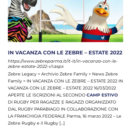
IN VACANZA CON LE ZEBRE – ESTATE 2022
https://www.zebreparma.it/it-it/in-vacanza-con-le-
zebre-estate-2022-v1.aspx
Zebre Legacy > Archivio Zebre Family > News Zebre
Family > IN VACANZA CON LE ZEBRE – ESTATE 2022 IN
VACANZA CON LE ZEBRE – ESTATE 2022 16/03/2022
APERTE LE ISCRIZIONI AL SECONDO
CAMP
ESTIVO
DI RUGBY PER RAGAZZE E RAGAZZI ORGANIZZATO
DAL RUGBY PARABIAGO IN COLLABORAZIONE CON
LA FRANCHIGIA FEDERALE Parma, 16 marzo 2022 – Le
Zebre Rugby e il Rugby [...]