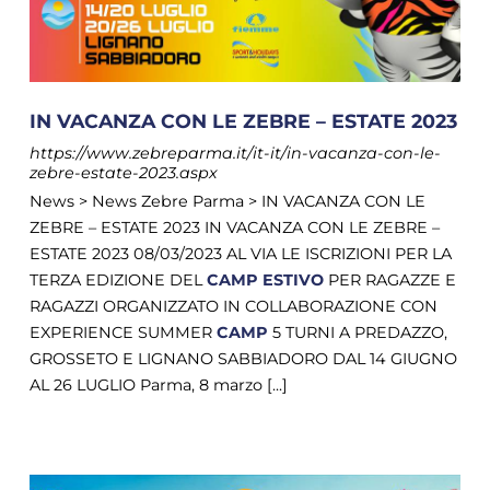
IN VACANZA CON LE ZEBRE – ESTATE 2023
https://www.zebreparma.it/it-it/in-vacanza-con-le-
zebre-estate-2023.aspx
News > News Zebre Parma > IN VACANZA CON LE
ZEBRE – ESTATE 2023 IN VACANZA CON LE ZEBRE –
ESTATE 2023 08/03/2023 AL VIA LE ISCRIZIONI PER LA
TERZA EDIZIONE DEL
CAMP
ESTIVO
PER RAGAZZE E
RAGAZZI ORGANIZZATO IN COLLABORAZIONE CON
EXPERIENCE SUMMER
CAMP
5 TURNI A PREDAZZO,
GROSSETO E LIGNANO SABBIADORO DAL 14 GIUGNO
AL 26 LUGLIO Parma, 8 marzo [...]