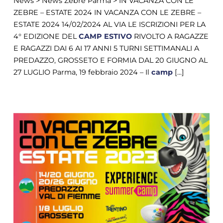
News > News Zebre Parma > IN VACANZA CON LE
ZEBRE – ESTATE 2024 IN VACANZA CON LE ZEBRE –
ESTATE 2024 14/02/2024 AL VIA LE ISCRIZIONI PER LA
4° EDIZIONE DEL
CAMP
ESTIVO
RIVOLTO A RAGAZZE
E RAGAZZI DAI 6 AI 17 ANNI 5 TURNI SETTIMANALI A
PREDAZZO, GROSSETO E FORMIA DAL 20 GIUGNO AL
27 LUGLIO Parma, 19 febbraio 2024 – Il
camp
[...]