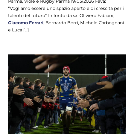
Parma, Viole e Rugby Parma 19/05/2026 Fava:
“Vogliamo essere uno spazio aperto e di crescita per i
talenti del futuro” In fonto da sx: Oliviero Fabiani,
Giacomo
Ferrari
, Bernardo Borri, Michele Carbognani
e Luca [...]