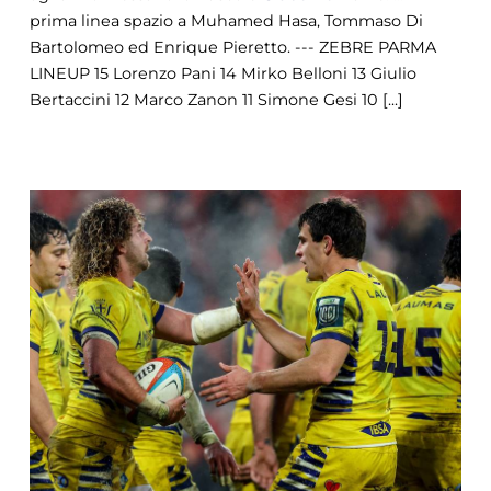
prima linea spazio a Muhamed Hasa, Tommaso Di
Bartolomeo ed Enrique Pieretto. --- ZEBRE PARMA
LINEUP 15 Lorenzo Pani 14 Mirko Belloni 13 Giulio
Bertaccini 12 Marco Zanon 11 Simone Gesi 10 [...]