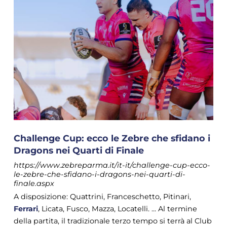
Challenge Cup: ecco le Zebre che sfidano i
Dragons nei Quarti di Finale
https://www.zebreparma.it/it-it/challenge-cup-ecco-
le-zebre-che-sfidano-i-dragons-nei-quarti-di-
finale.aspx
A disposizione: Quattrini, Franceschetto, Pitinari,
Ferrari
, Licata, Fusco, Mazza, Locatelli. ... Al termine
della partita, il tradizionale terzo tempo si terrà al Club