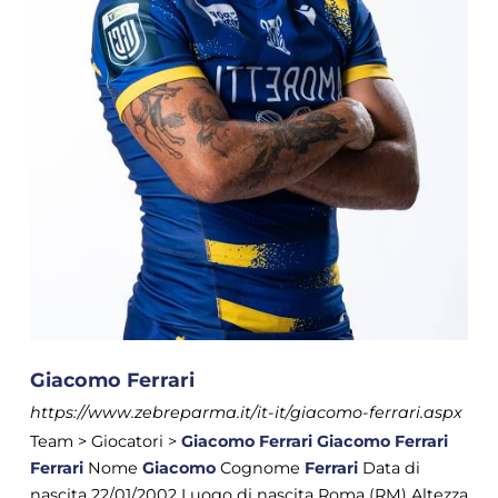
Giacomo Ferrari
https://www.zebreparma.it/it-it/giacomo-ferrari.aspx
Team > Giocatori >
Giacomo
Ferrari
Giacomo
Ferrari
Ferrari
Nome
Giacomo
Cognome
Ferrari
Data di
nascita 22/01/2002 Luogo di nascita Roma (RM) Altezza