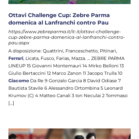
Ottavi Challenge Cup: Zebre Parma
domenica al Lanfranchi contro Pau
https://www.zebreparma.it/it-it/ottavi-challenge-
cup-zebre-parma-domenica-al-lanfranchi-contro-
pau.aspx
A disposizione: Quattrini, Franceschetto, Pitinari,
Ferrari
, Licata, Fusco, Farias, Mazza. ... ZEBRE PARMA
LINEUP 15 Giovanni Montemauri 14 Mirko Belloni 13
Giulio Bertaccini 12 Marco Zanon 11 Jacopo Trulla 10
Giacomo
Da Re 9 Gonzalo Garcia 8 David Odiase 7
Bautista Stavile 6 Alessandro Ortombina 5 Leonard
Krumov (C) 4 Matteo Canali 3 Ion Neculai 2 Tommaso
[...]