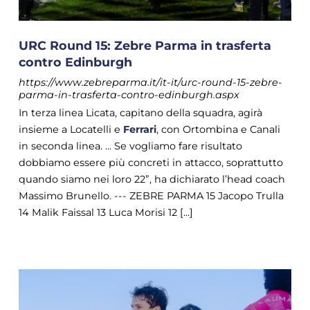
URC Round 15: Zebre Parma in trasferta
contro Edinburgh
https://www.zebreparma.it/it-it/urc-round-15-zebre-
parma-in-trasferta-contro-edinburgh.aspx
In terza linea Licata, capitano della squadra, agirà
insieme a Locatelli e
Ferrari
, con Ortombina e Canali
in seconda linea. ... Se vogliamo fare risultato
dobbiamo essere più concreti in attacco, soprattutto
quando siamo nei loro 22”, ha dichiarato l’head coach
Massimo Brunello. --- ZEBRE PARMA 15 Jacopo Trulla
14 Malik Faissal 13 Luca Morisi 12 [...]