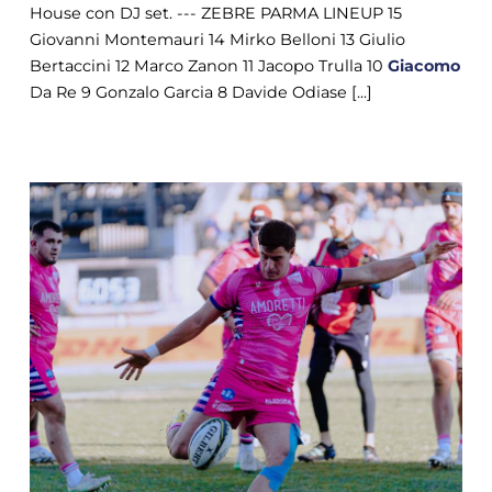
House con DJ set. --- ZEBRE PARMA LINEUP 15
Giovanni Montemauri 14 Mirko Belloni 13 Giulio
Bertaccini 12 Marco Zanon 11 Jacopo Trulla 10
Giacomo
Da Re 9 Gonzalo Garcia 8 Davide Odiase [...]