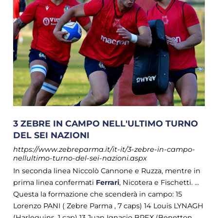
3 ZEBRE IN CAMPO NELL'ULTIMO TURNO
DEL SEI NAZIONI
https://www.zebreparma.it/it-it/3-zebre-in-campo-
nellultimo-turno-del-sei-nazioni.aspx
In seconda linea Niccolò Cannone e Ruzza, mentre in
prima linea confermati
Ferrari
, Nicotera e Fischetti. ...
Questa la formazione che scenderà in campo: 15
Lorenzo PANI ( Zebre Parma , 7 caps) 14 Louis LYNAGH
(Harlequins, 1 cap) 13 Juan Ignacio BREX (Benetton