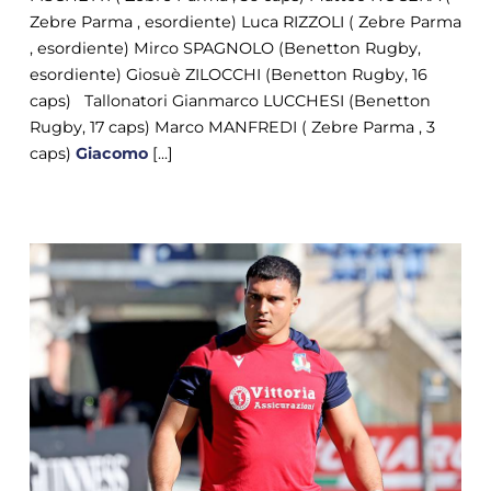
Zebre Parma , esordiente) Luca RIZZOLI ( Zebre Parma
, esordiente) Mirco SPAGNOLO (Benetton Rugby,
esordiente) Giosuè ZILOCCHI (Benetton Rugby, 16
caps) Tallonatori Gianmarco LUCCHESI (Benetton
Rugby, 17 caps) Marco MANFREDI ( Zebre Parma , 3
caps)
Giacomo
[...]