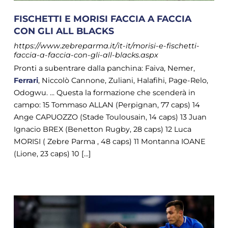
FISCHETTI E MORISI FACCIA A FACCIA
CON GLI ALL BLACKS
https://www.zebreparma.it/it-it/morisi-e-fischetti-
faccia-a-faccia-con-gli-all-blacks.aspx
Pronti a subentrare dalla panchina: Faiva, Nemer,
Ferrari
, Niccolò Cannone, Zuliani, Halafihi, Page-Relo,
Odogwu. ... Questa la formazione che scenderà in
campo: 15 Tommaso ALLAN (Perpignan, 77 caps) 14
Ange CAPUOZZO (Stade Toulousain, 14 caps) 13 Juan
Ignacio BREX (Benetton Rugby, 28 caps) 12 Luca
MORISI ( Zebre Parma , 48 caps) 11 Montanna IOANE
(Lione, 23 caps) 10 [...]