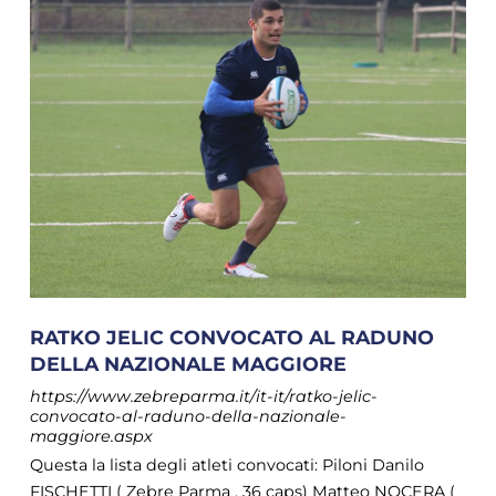
RATKO JELIC CONVOCATO AL RADUNO
DELLA NAZIONALE MAGGIORE
https://www.zebreparma.it/it-it/ratko-jelic-
convocato-al-raduno-della-nazionale-
maggiore.aspx
Questa la lista degli atleti convocati: Piloni Danilo
FISCHETTI ( Zebre Parma , 36 caps) Matteo NOCERA (