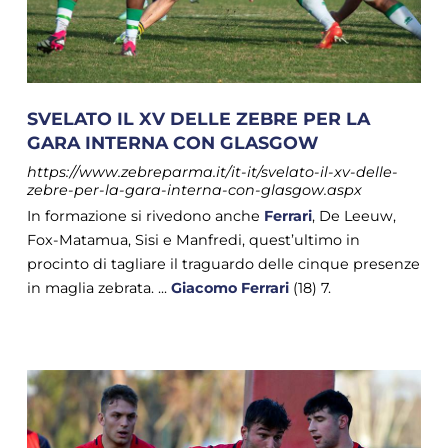
SVELATO IL XV DELLE ZEBRE PER LA
GARA INTERNA CON GLASGOW
https://www.zebreparma.it/it-it/svelato-il-xv-delle-
zebre-per-la-gara-interna-con-glasgow.aspx
In formazione si rivedono anche
Ferrari
, De Leeuw,
Fox-Matamua, Sisi e Manfredi, quest’ultimo in
procinto di tagliare il traguardo delle cinque presenze
in maglia zebrata. ...
Giacomo
Ferrari
(18) 7.