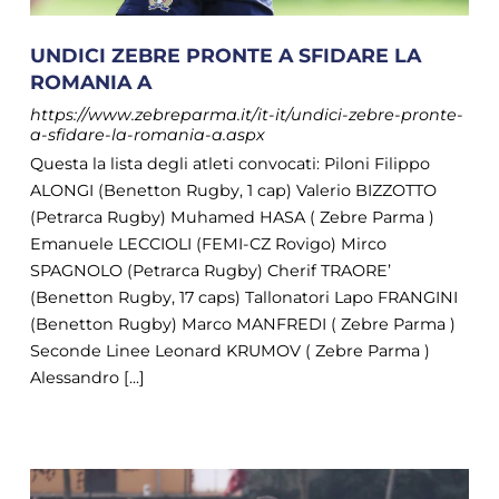
UNDICI ZEBRE PRONTE A SFIDARE LA
ROMANIA A
https://www.zebreparma.it/it-it/undici-zebre-pronte-
a-sfidare-la-romania-a.aspx
Questa la lista degli atleti convocati: Piloni Filippo
ALONGI (Benetton Rugby, 1 cap) Valerio BIZZOTTO
(Petrarca Rugby) Muhamed HASA ( Zebre Parma )
Emanuele LECCIOLI (FEMI-CZ Rovigo) Mirco
SPAGNOLO (Petrarca Rugby) Cherif TRAORE’
(Benetton Rugby, 17 caps) Tallonatori Lapo FRANGINI
(Benetton Rugby) Marco MANFREDI ( Zebre Parma )
Seconde Linee Leonard KRUMOV ( Zebre Parma )
Alessandro [...]