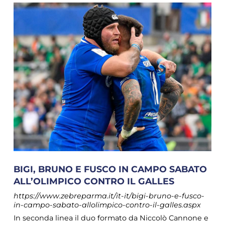
BIGI, BRUNO E FUSCO IN CAMPO SABATO
ALL’OLIMPICO CONTRO IL GALLES
https://www.zebreparma.it/it-it/bigi-bruno-e-fusco-
in-campo-sabato-allolimpico-contro-il-galles.aspx
In seconda linea il duo formato da Niccolò Cannone e