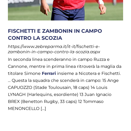
FISCHETTI E ZAMBONIN IN CAMPO
CONTRO LA SCOZIA
https://www.zebreparma.it/it-it/fischetti-e-
zambonin-in-campo-contro-la-scozia.aspx
In seconda linea scenderanno in campo Ruzza e
Cannone, mentre in prima linea ritroverà la maglia da
titolare Simone
Ferrari
insieme a Nicotera e Fischetti.
... Questa la squadra che scenderà in campo: 15 Ange
CAPUOZZO (Stade Toulousain, 18 caps) 14 Louis
LYNAGH (Harlequins, esordiente) 13 Juan Ignacio
BREX (Benetton Rugby, 33 caps) 12 Tommaso
MENONCELLO [...]