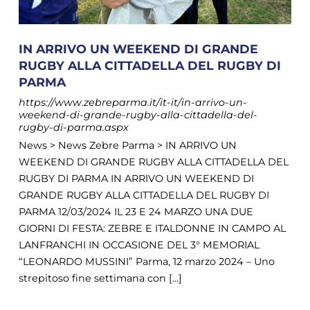
IN ARRIVO UN WEEKEND DI GRANDE
RUGBY ALLA CITTADELLA DEL RUGBY DI
PARMA
https://www.zebreparma.it/it-it/in-arrivo-un-
weekend-di-grande-rugby-alla-cittadella-del-
rugby-di-parma.aspx
News > News Zebre Parma > IN ARRIVO UN
WEEKEND DI GRANDE RUGBY ALLA CITTADELLA DEL
RUGBY DI PARMA IN ARRIVO UN WEEKEND DI
GRANDE RUGBY ALLA CITTADELLA DEL RUGBY DI
PARMA 12/03/2024 IL 23 E 24 MARZO UNA DUE
GIORNI DI FESTA: ZEBRE E ITALDONNE IN CAMPO AL
LANFRANCHI IN OCCASIONE DEL 3° MEMORIAL
“LEONARDO MUSSINI” Parma, 12 marzo 2024 – Uno
strepitoso fine settimana con [...]