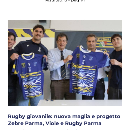
Risultati: 6 - pag 1/1
Rugby giovanile: nuova maglia e progetto
Zebre Parma, Viole e Rugby Parma