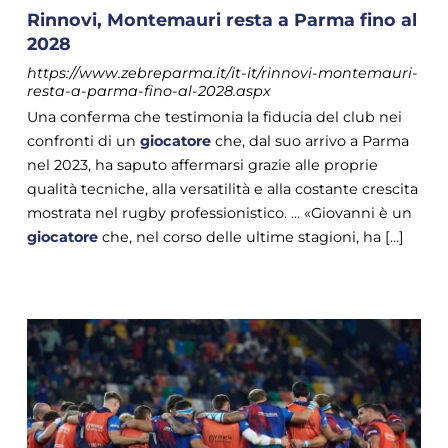
Rinnovi, Montemauri resta a Parma fino al
2028
https://www.zebreparma.it/it-it/rinnovi-montemauri-
resta-a-parma-fino-al-2028.aspx
Una conferma che testimonia la fiducia del club nei
confronti di un
giocatore
che, dal suo arrivo a Parma
nel 2023, ha saputo affermarsi grazie alle proprie
qualità tecniche, alla versatilità e alla costante crescita
mostrata nel rugby professionistico. ... «Giovanni è un
giocatore
che, nel corso delle ultime stagioni, ha [...]