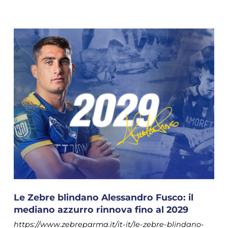
Le Zebre blindano Alessandro Fusco: il
mediano azzurro rinnova fino al 2029
https://www.zebreparma.it/it-it/le-zebre-blindano-