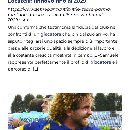
Locatelli: rinnovo fino al 2029
https://www.zebreparma.it/it-it/le-zebre-parma-
puntano-ancora-su-locatelli-rinnovo-fino-al-
2029.aspx
Una conferma che testimonia la fiducia del club nei
confronti di un
giocatore
che, sin dal suo arrivo, ha
saputo ritagliarsi uno spazio sempre più importante
grazie alle proprie qualità, alla dedizione al lavoro e
alla costante crescita mostrata in campo. ... «Samuele
rappresenta perfettamente il profilo di
giocatore
e il
percorso di [...]