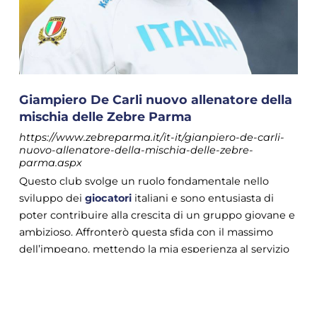
Giampiero De Carli nuovo allenatore della
mischia delle Zebre Parma
https://www.zebreparma.it/it-it/gianpiero-de-carli-
nuovo-allenatore-della-mischia-delle-zebre-
parma.aspx
Questo club svolge un ruolo fondamentale nello
sviluppo dei
giocatori
italiani e sono entusiasta di
poter contribuire alla crescita di un gruppo giovane e
ambizioso. Affronterò questa sfida con il massimo
dell’impegno, mettendo la mia esperienza al servizio
della squadra e dei
giocatori
.
COOKIE