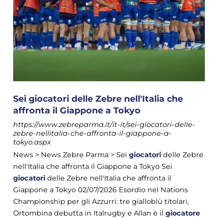
Sei giocatori delle Zebre nell'Italia che
affronta il Giappone a Tokyo
https://www.zebreparma.it/it-it/sei-giocatori-delle-
zebre-nellitalia-che-affronta-il-giappone-a-
tokyo.aspx
News > News Zebre Parma > Sei
giocatori
delle Zebre
nell'Italia che affronta il Giappone a Tokyo Sei
giocatori
delle Zebre nell'Italia che affronta il
Giappone a Tokyo 02/07/2026 Esordio nel Nations
Championship per gli Azzurri: tre gialloblù titolari,
Ortombina debutta in Italrugby e Allan è il
giocatore