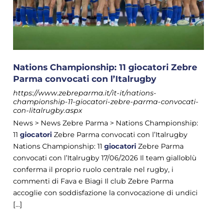
Nations Championship: 11 giocatori Zebre
Parma convocati con l’Italrugby
https://www.zebreparma.it/it-it/nations-
championship-11-giocatori-zebre-parma-convocati-
con-litalrugby.aspx
News > News Zebre Parma > Nations Championship:
11
giocatori
Zebre Parma convocati con l’Italrugby
Nations Championship: 11
giocatori
Zebre Parma
convocati con l’Italrugby 17/06/2026 Il team gialloblù
conferma il proprio ruolo centrale nel rugby, i
commenti di Fava e Biagi Il club Zebre Parma
accoglie con soddisfazione la convocazione di undici
[...]