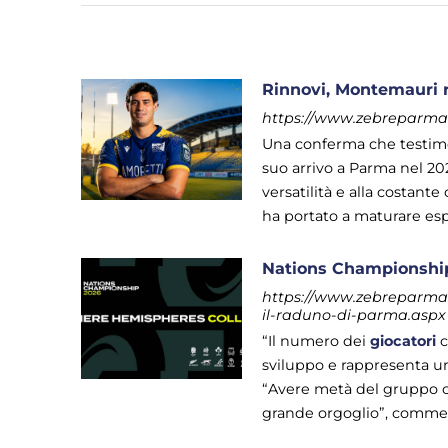
Rinnovi, Montemauri r
https://www.zebreparma.
Una conferma che testimon
suo arrivo a Parma nel 202
versatilità e alla costante
ha portato a maturare esperi
Nations Championship
https://www.zebreparma.
il-raduno-di-parma.aspx
“Il numero dei
giocatori
c
sviluppo e rappresenta un 
“Avere metà del gruppo
grande orgoglio”, commenta