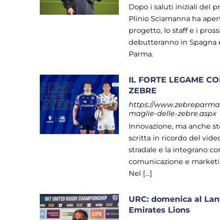
Dopo i saluti iniziali del
Plinio Sciamanna ha aperto
progetto, lo staff e i pro
debutteranno in Spagna e 
Parma.
IL FORTE LEGAME CO
ZEBRE
https://www.zebreparma.i
maglie-delle-zebre.aspx
Innovazione, ma anche sto
scritta in ricordo del vid
stradale e la integrano 
comunicazione e marketin
Nel [...]
URC: domenica al Lanf
Emirates Lions