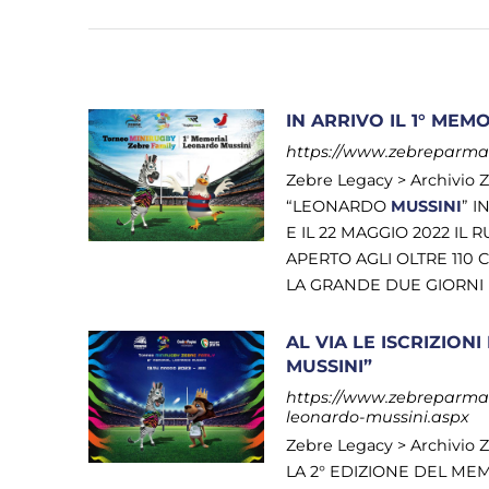
IN ARRIVO IL 1° ME
https://www.zebreparma.i
Zebre Legacy > Archivio 
“LEONARDO
MUSSINI
” 
E IL 22 MAGGIO 2022 IL
APERTO AGLI OLTRE 110 C
LA GRANDE DUE GIORNI DI
AL VIA LE ISCRIZION
MUSSINI”
https://www.zebreparma.it
leonardo-mussini.aspx
Zebre Legacy > Archivio 
LA 2° EDIZIONE DEL M