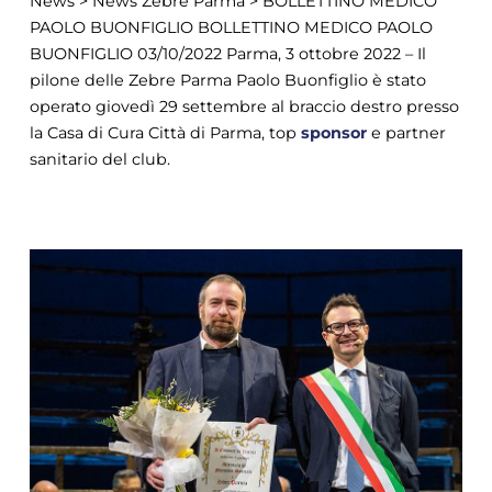
News > News Zebre Parma > BOLLETTINO MEDICO
PAOLO BUONFIGLIO BOLLETTINO MEDICO PAOLO
BUONFIGLIO 03/10/2022 Parma, 3 ottobre 2022 – Il
pilone delle Zebre Parma Paolo Buonfiglio è stato
operato giovedì 29 settembre al braccio destro presso
la Casa di Cura Città di Parma, top
sponsor
e partner
sanitario del club.