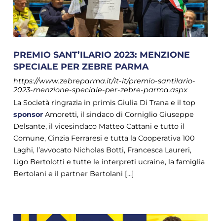
PREMIO SANT’ILARIO 2023: MENZIONE
SPECIALE PER ZEBRE PARMA
https://www.zebreparma.it/it-it/premio-santilario-
2023-menzione-speciale-per-zebre-parma.aspx
La Società ringrazia in primis Giulia Di Trana e il top
sponsor
Amoretti, il sindaco di Corniglio Giuseppe
Delsante, il vicesindaco Matteo Cattani e tutto il
Comune, Cinzia Ferraresi e tutta la Cooperativa 100
Laghi, l’avvocato Nicholas Botti, Francesca Laureri,
Ugo Bertolotti e tutte le interpreti ucraine, la famiglia
Bertolani e il partner Bertolani [...]