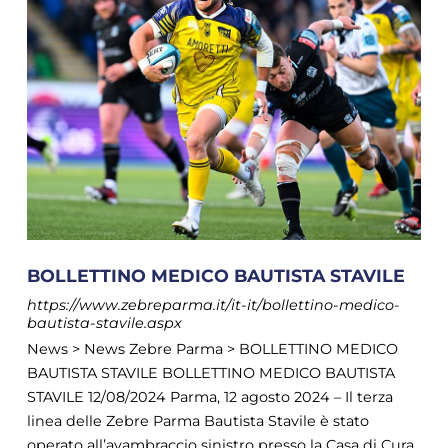
BOLLETTINO MEDICO BAUTISTA STAVILE
https://www.zebreparma.it/it-it/bollettino-medico-
bautista-stavile.aspx
News > News Zebre Parma > BOLLETTINO MEDICO
BAUTISTA STAVILE BOLLETTINO MEDICO BAUTISTA
STAVILE 12/08/2024 Parma, 12 agosto 2024 – Il terza
linea delle Zebre Parma Bautista Stavile è stato
operato all’avambraccio sinistro presso la Casa di Cura