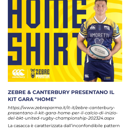
ZEBRE & CANTERBURY PRESENTANO IL
KIT GARA "HOME"
https://www.zebreparma.it/it-it/zebre-canterbury-
presentano-il-kit-gara-home-per-il-calcio-di-inizio-
del-bkt-united-rugby-championship-202324.aspx
La casacca è caratterizzata dall’inconfondibile pattern