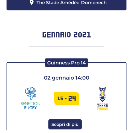
The Stade Amédée-Domenech
GENNAIO 2021
Guinness Pro 14
02 gennaio 14:00
24
15
-
Scopri di più