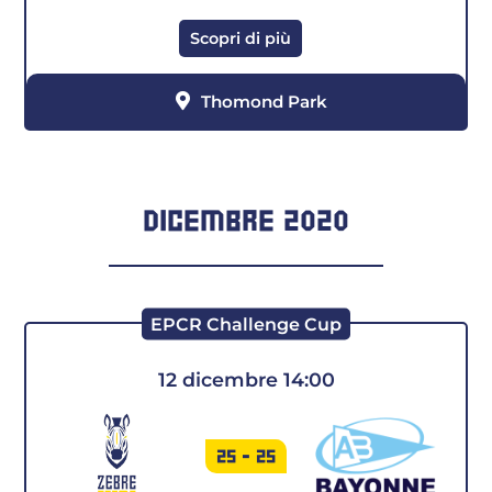
Scopri di più
Thomond Park
DICEMBRE 2020
EPCR Challenge Cup
12 dicembre 14:00
25
-
25