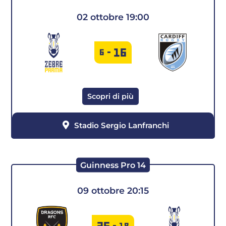
2020-2021
02 ottobre 19:00
2019-2020
2018-2019
16
6
-
2017-2018
Scopri di più
Stadio Sergio Lanfranchi
Guinness Pro 14
09 ottobre 20:15
26
-
18