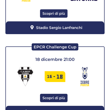
Scopri di più
Stadio Sergio Lanfranchi
EPCR Challenge Cup
18 dicembre 21:00
18
16
-
Scopri di più