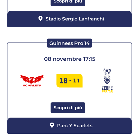
Scopri di più
Stadio Sergio Lanfranchi
Guinness Pro 14
08 novembre 17:15
18
-
17
Scopri di più
Parc Y Scarlets