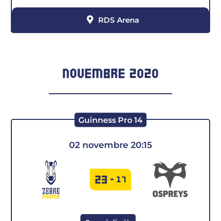
RDS Arena
NOVEMBRE 2020
Guinness Pro 14
02 novembre 20:15
23
-
17