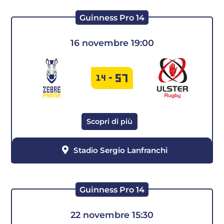
Guinness Pro 14
16 novembre 19:00
57
14
-
Scopri di più
Stadio Sergio Lanfranchi
Guinness Pro 14
22 novembre 15:30