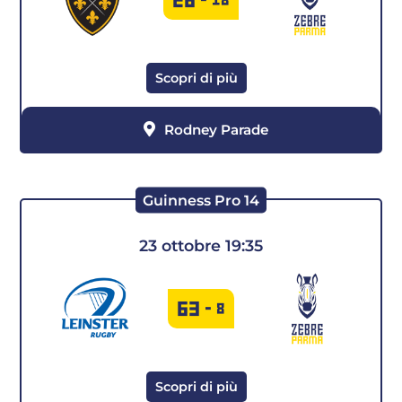
Scopri di più
Rodney Parade
Guinness Pro 14
23 ottobre 19:35
63
-
8
Scopri di più