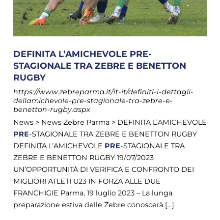
DEFINITA L’AMICHEVOLE PRE-
STAGIONALE TRA ZEBRE E BENETTON
RUGBY
https://www.zebreparma.it/it-it/definiti-i-dettagli-
dellamichevole-pre-stagionale-tra-zebre-e-
benetton-rugby.aspx
News > News Zebre Parma > DEFINITA L’AMICHEVOLE
PRE
-STAGIONALE TRA ZEBRE E BENETTON RUGBY
DEFINITA L’AMICHEVOLE
PRE
-STAGIONALE TRA
ZEBRE E BENETTON RUGBY 19/07/2023
UN’OPPORTUNITÀ DI VERIFICA E CONFRONTO DEI
MIGLIORI ATLETI U23 IN FORZA ALLE DUE
FRANCHIGIE Parma, 19 luglio 2023 – La lunga
preparazione estiva delle Zebre conoscerà [...]