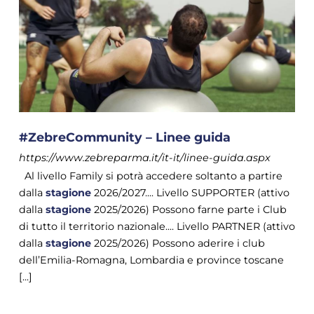
#ZebreCommunity – Linee guida
https://www.zebreparma.it/it-it/linee-guida.aspx
Al livello Family si potrà accedere soltanto a partire
dalla
stagione
2026/2027.... Livello SUPPORTER (attivo
dalla
stagione
2025/2026) Possono farne parte i Club
di tutto il territorio nazionale.... Livello PARTNER (attivo
dalla
stagione
2025/2026) Possono aderire i club
dell’Emilia-Romagna, Lombardia e province toscane
[...]